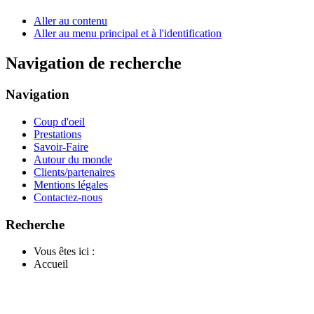
Aller au contenu
Aller au menu principal et à l'identification
Navigation de recherche
Navigation
Coup d'oeil
Prestations
Savoir-Faire
Autour du monde
Clients/partenaires
Mentions légales
Contactez-nous
Recherche
Vous êtes ici :
Accueil