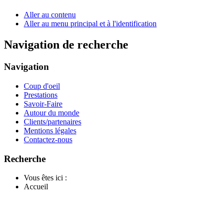
Aller au contenu
Aller au menu principal et à l'identification
Navigation de recherche
Navigation
Coup d'oeil
Prestations
Savoir-Faire
Autour du monde
Clients/partenaires
Mentions légales
Contactez-nous
Recherche
Vous êtes ici :
Accueil