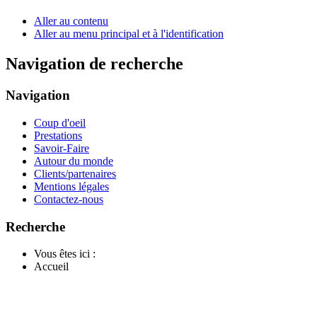
Aller au contenu
Aller au menu principal et à l'identification
Navigation de recherche
Navigation
Coup d'oeil
Prestations
Savoir-Faire
Autour du monde
Clients/partenaires
Mentions légales
Contactez-nous
Recherche
Vous êtes ici :
Accueil